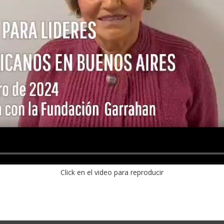
Click en el video para reproducir