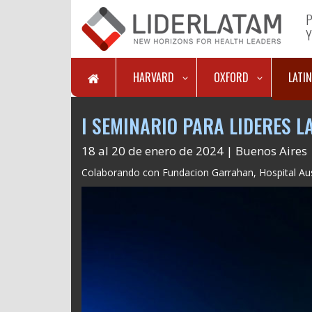
P
Y
HARVARD
OXFORD
LATI
I SEMINARIO PARA LIDERES 
18 al 20 de enero de 2024 | Buenos Aires 
Colaborando con Fundacion Garrahan, Hospital Austr